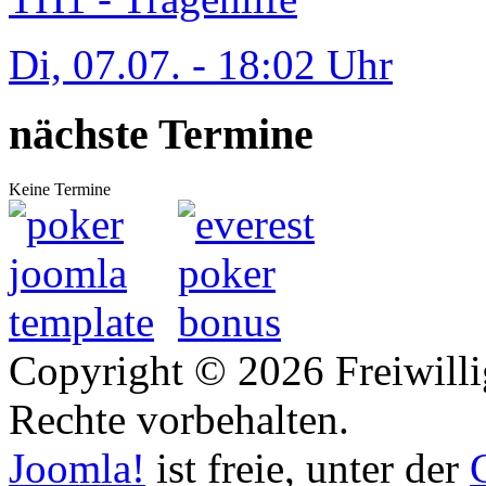
Di, 07.07. - 18:02 Uhr
nächste Termine
Keine Termine
Copyright © 2026 Freiwilli
Rechte vorbehalten.
Joomla!
ist freie, unter der