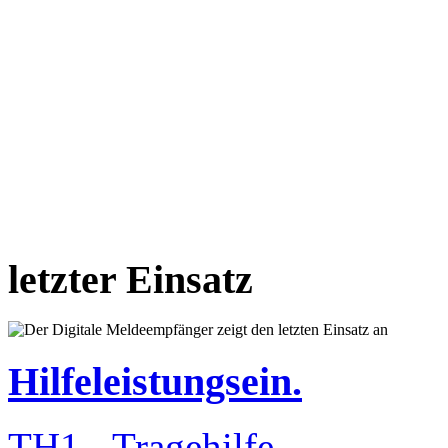
letzter Einsatz
Hilfeleistungsein.
TH1 - Tragehilfe