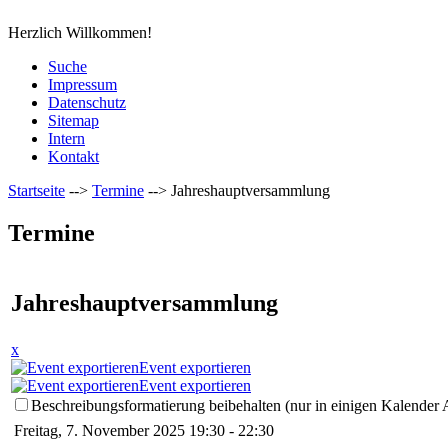
Herzlich Willkommen!
Suche
Impressum
Datenschutz
Sitemap
Intern
Kontakt
Startseite
-->
Termine
-->
Jahreshauptversammlung
Termine
Jahreshauptversammlung
x
Event exportieren
Event exportieren
Beschreibungsformatierung beibehalten (nur in einigen Kalender
Freitag, 7. November 2025 19:30 - 22:30