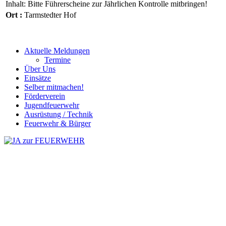
Inhalt: Bitte Führerscheine zur Jährlichen Kontrolle mitbringen!
Ort :
Tarmstedter Hof
Aktuelle Meldungen
Termine
Über Uns
Einsätze
Selber mitmachen!
Förderverein
Jugendfeuerwehr
Ausrüstung / Technik
Feuerwehr & Bürger