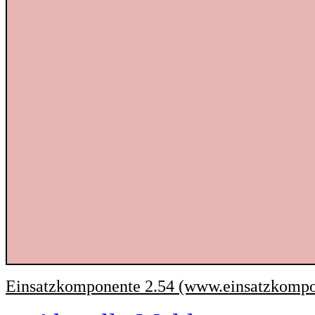
Einsatzkomponente 2.54 (www.einsatzkompo