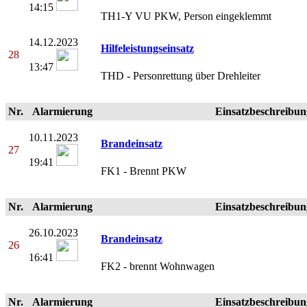
14:15
TH1-Y VU PKW, Person eingeklemmt
14.12.2023
Hilfeleistungseinsatz
28
13:47
THD - Personrettung über Drehleiter
Nr.
Alarmierung
Einsatzbeschreibun
10.11.2023
Brandeinsatz
27
19:41
FK1 - Brennt PKW
Nr.
Alarmierung
Einsatzbeschreibun
26.10.2023
Brandeinsatz
26
16:41
FK2 - brennt Wohnwagen
Nr.
Alarmierung
Einsatzbeschreibun