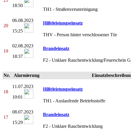
21
18:50
TH1 - Straßenverunreinigung
06.08.2023
Hilfeleistungseinsatz
20
15:25
THV - Person hinter verschlossener Tür
02.08.2023
Brandeinsatz
19
18:37
F2 - Unklare Rauchentwicklung/Feuerschein 
Nr.
Alarmierung
Einsatzbeschreibun
11.07.2023
Hilfeleistungseinsatz
18
10:01
TH1 - Auslaufende Betriebsstoffe
08.07.2023
Brandeinsatz
17
15:29
F2 - Unklare Rauchentwicklung