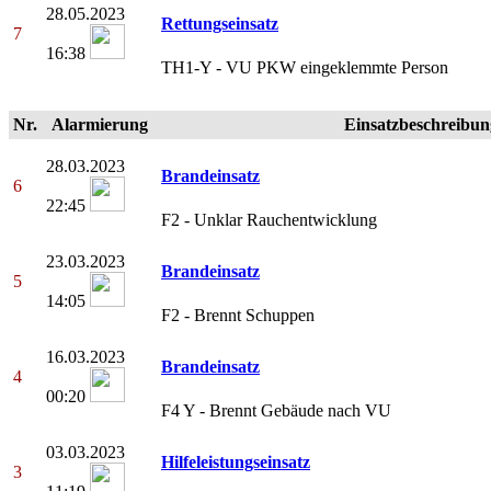
28.05.2023
Rettungseinsatz
7
16:38
TH1-Y - VU PKW eingeklemmte Person
Nr.
Alarmierung
Einsatzbeschreibun
28.03.2023
Brandeinsatz
6
22:45
F2 - Unklar Rauchentwicklung
23.03.2023
Brandeinsatz
5
14:05
F2 - Brennt Schuppen
16.03.2023
Brandeinsatz
4
00:20
F4 Y - Brennt Gebäude nach VU
03.03.2023
Hilfeleistungseinsatz
3