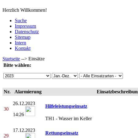
Herzlich Willkommen!
Suche
Impressum
Datenschutz
Sitemap
Intern
Kontakt
Startseite
-->
Einsätze
Bitte wählen:
Nr.
Alarmierung
Einsatzbeschreibun
26.12.2023
Hilfeleistungseinsatz
30
14:26
TH1 - Wasser im Keller
17.12.2023
Rettungseinsatz
29