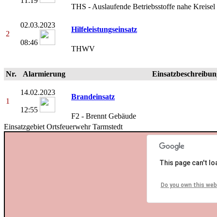
11:19
THS - Auslaufende Betriebsstoffe nahe Kreisel
02.03.2023
Hilfeleistungseinsatz
2
08:46
THWV
Nr.
Alarmierung
Einsatzbeschreibun
14.02.2023
Brandeinsatz
1
12:55
F2 - Brennt Gebäude
Einsatzgebiet Ortsfeuerwehr Tarmstedt
This page can't l
Do you own this web