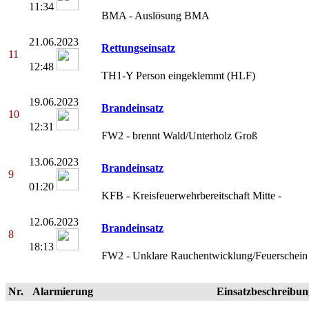
11:34
BMA - Auslösung BMA
21.06.2023
Rettungseinsatz
11
12:48
TH1-Y Person eingeklemmt (HLF)
19.06.2023
Brandeinsatz
10
12:31
FW2 - brennt Wald/Unterholz Groß
13.06.2023
Brandeinsatz
9
01:20
KFB - Kreisfeuerwehrbereitschaft Mitte -
12.06.2023
Brandeinsatz
8
18:13
FW2 - Unklare Rauchentwicklung/Feuerschein
Nr.
Alarmierung
Einsatzbeschreibun