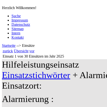
Herzlich Willkommen!
Suche
Impressum
Datenschutz
Sitemap
Intern
Kontakt
Startseite
-->
Einsätze
zurück
Übersicht
vor
Einsatz 1 von 30 Einsätzen im Jahr 2025
Hilfeleistungseinsatz
Einsatzstichwörter
+ Alarmie
Einsatzort:
Alarmierung :