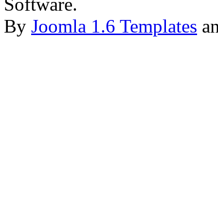
Software.
By
Joomla 1.6 Templates
a