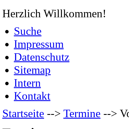
Herzlich Willkommen!
Suche
Impressum
Datenschutz
Sitemap
Intern
Kontakt
Startseite
-->
Termine
-->
V