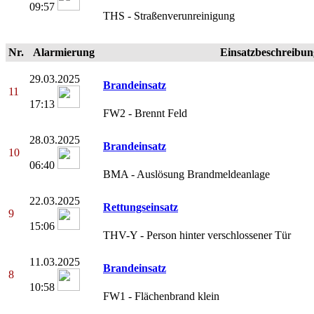
09:57
THS - Straßenverunreinigung
Nr.
Alarmierung
Einsatzbeschreibun
29.03.2025
Brandeinsatz
11
17:13
FW2 - Brennt Feld
28.03.2025
Brandeinsatz
10
06:40
BMA - Auslösung Brandmeldeanlage
22.03.2025
Rettungseinsatz
9
15:06
THV-Y - Person hinter verschlossener Tür
11.03.2025
Brandeinsatz
8
10:58
FW1 - Flächenbrand klein