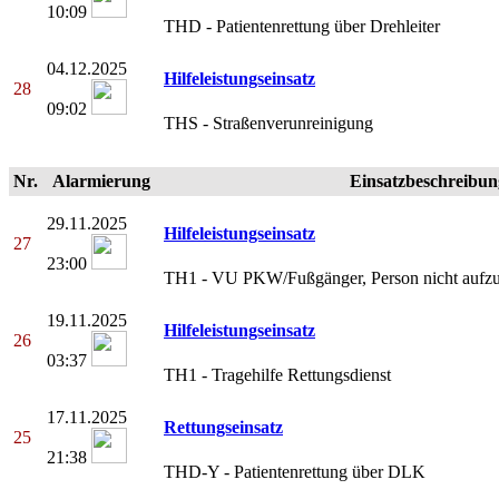
10:09
THD - Patientenrettung über Drehleiter
04.12.2025
Hilfeleistungseinsatz
28
09:02
THS - Straßenverunreinigung
Nr.
Alarmierung
Einsatzbeschreibun
29.11.2025
Hilfeleistungseinsatz
27
23:00
TH1 - VU PKW/Fußgänger, Person nicht aufzu
19.11.2025
Hilfeleistungseinsatz
26
03:37
TH1 - Tragehilfe Rettungsdienst
17.11.2025
Rettungseinsatz
25
21:38
THD-Y - Patientenrettung über DLK