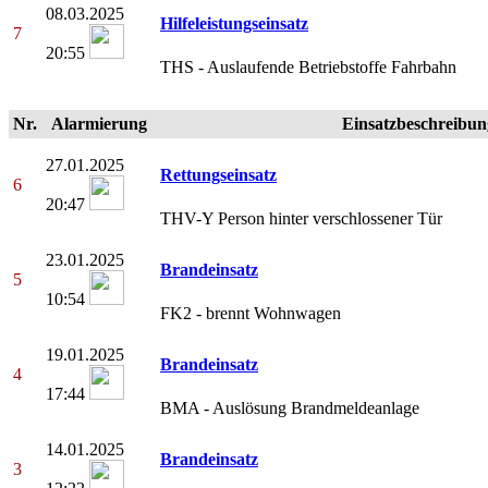
08.03.2025
Hilfeleistungseinsatz
7
20:55
THS - Auslaufende Betriebstoffe Fahrbahn
Nr.
Alarmierung
Einsatzbeschreibun
27.01.2025
Rettungseinsatz
6
20:47
THV-Y Person hinter verschlossener Tür
23.01.2025
Brandeinsatz
5
10:54
FK2 - brennt Wohnwagen
19.01.2025
Brandeinsatz
4
17:44
BMA - Auslösung Brandmeldeanlage
14.01.2025
Brandeinsatz
3