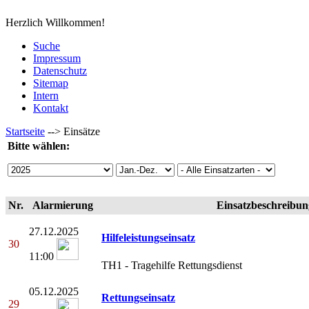
Herzlich Willkommen!
Suche
Impressum
Datenschutz
Sitemap
Intern
Kontakt
Startseite
-->
Einsätze
Bitte wählen:
Nr.
Alarmierung
Einsatzbeschreibun
27.12.2025
Hilfeleistungseinsatz
30
11:00
TH1 - Tragehilfe Rettungsdienst
05.12.2025
Rettungseinsatz
29