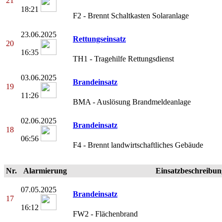
21
18:21
F2 - Brennt Schaltkasten Solaranlage
23.06.2025
Rettungseinsatz
20
16:35
TH1 - Tragehilfe Rettungsdienst
03.06.2025
Brandeinsatz
19
11:26
BMA - Auslösung Brandmeldeanlage
02.06.2025
Brandeinsatz
18
06:56
F4 - Brennt landwirtschaftliches Gebäude
Nr.
Alarmierung
Einsatzbeschreibun
07.05.2025
Brandeinsatz
17
16:12
FW2 - Flächenbrand