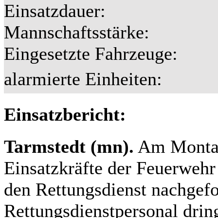
Einsatzdauer:
Mannschaftsstärke:
Eingesetzte Fahrzeuge:
alarmierte Einheiten:
Einsatzbericht:
Tarmstedt (mn).
Am Montag,
Einsatzkräfte der Feuerweh
den Rettungsdienst nachgefor
Rettungsdienstpersonal drin