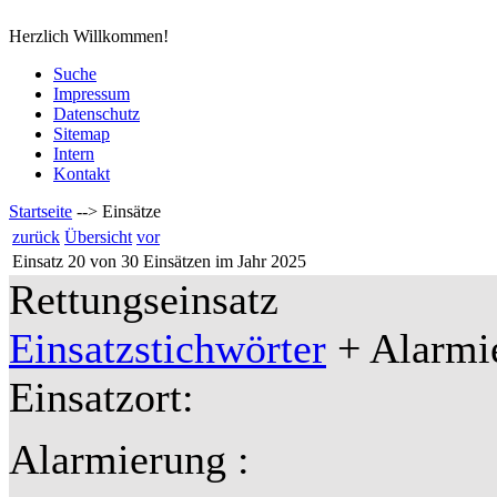
Herzlich Willkommen!
Suche
Impressum
Datenschutz
Sitemap
Intern
Kontakt
Startseite
-->
Einsätze
zurück
Übersicht
vor
Einsatz 20 von 30 Einsätzen im Jahr 2025
Rettungseinsatz
Einsatzstichwörter
+ Alarmie
Einsatzort:
Alarmierung :