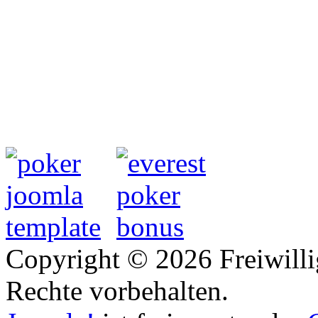
Copyright © 2026 Freiwilli
Rechte vorbehalten.