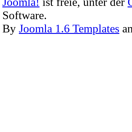
Joomla!
ist freie, unter der
Software.
By
Joomla 1.6 Templates
a