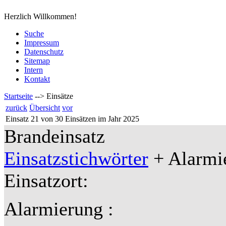
Herzlich Willkommen!
Suche
Impressum
Datenschutz
Sitemap
Intern
Kontakt
Startseite
-->
Einsätze
zurück
Übersicht
vor
Einsatz 21 von 30 Einsätzen im Jahr 2025
Brandeinsatz
Einsatzstichwörter
+ Alarmie
Einsatzort:
Alarmierung :