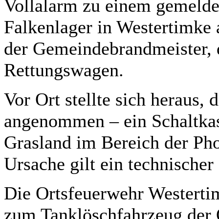
Vollalarm zu einem gemeld
Falkenlager in Westertimke a
der Gemeindebrandmeister, d
Rettungswagen.
Vor Ort stellte sich heraus, 
angenommen – ein Schaltkas
Grasland im Bereich der Pho
Ursache gilt ein technischer
Die Ortsfeuerwehr Westertim
zum Tanklöschfahrzeug der 