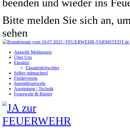
beenden und wieder ins Feu
Bitte melden Sie sich an, um
sehen
Aktuelle Meldungen
Über Uns
Einsätze
Einsatzstichwörter
Selber mitmachen!
Förderverein
Jugendfeuerwehr
Ausrüstung / Technik
Feuerwehr & Bürger