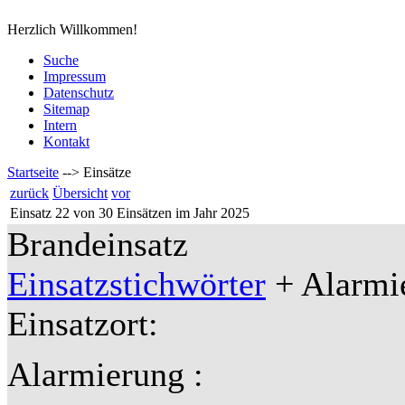
Herzlich Willkommen!
Suche
Impressum
Datenschutz
Sitemap
Intern
Kontakt
Startseite
-->
Einsätze
zurück
Übersicht
vor
Einsatz 22 von 30 Einsätzen im Jahr 2025
Brandeinsatz
Einsatzstichwörter
+ Alarmie
Einsatzort:
Alarmierung :