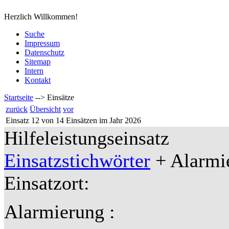
Herzlich Willkommen!
Suche
Impressum
Datenschutz
Sitemap
Intern
Kontakt
Startseite
-->
Einsätze
zurück
Übersicht
vor
Einsatz 12 von 14 Einsätzen im Jahr 2026
Hilfeleistungseinsatz
Einsatzstichwörter
+ Alarmie
Einsatzort:
Alarmierung :