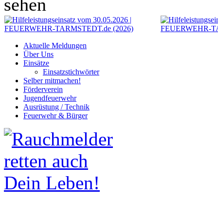
sehen
Aktuelle Meldungen
Über Uns
Einsätze
Einsatzstichwörter
Selber mitmachen!
Förderverein
Jugendfeuerwehr
Ausrüstung / Technik
Feuerwehr & Bürger