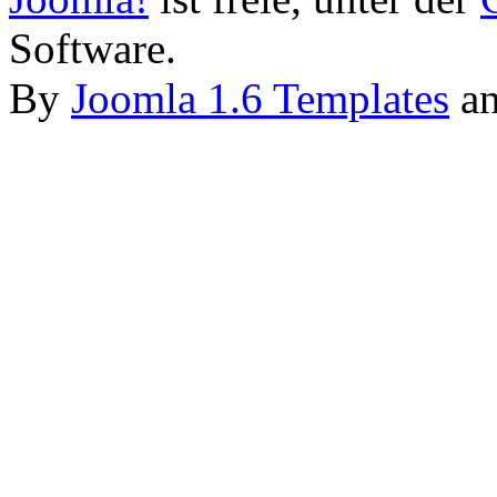
Software.
By
Joomla 1.6 Templates
a