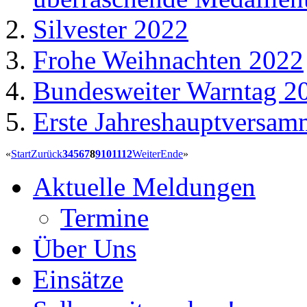
Silvester 2022
Frohe Weihnachten 2022
Bundesweiter Warntag 2
Erste Jahreshauptversam
«
Start
Zurück
3
4
5
6
7
8
9
10
11
12
Weiter
Ende
»
Aktuelle Meldungen
Termine
Über Uns
Einsätze