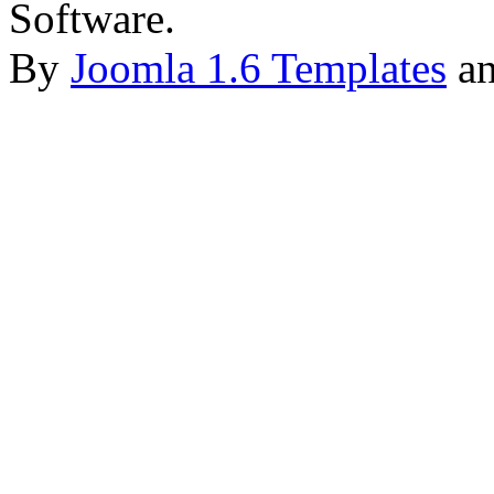
Software.
By
Joomla 1.6 Templates
a