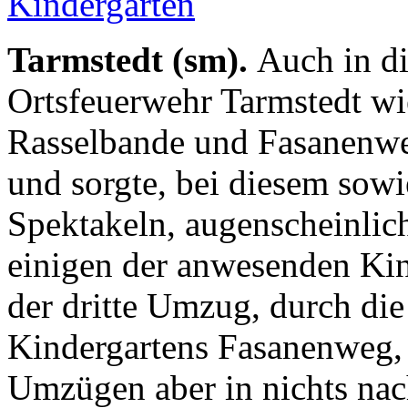
Tarmstedt (sm).
Auch in di
Ortsfeuerwehr Tarmstedt wi
Rasselbande und Fasanenwe
und sorgte, bei diesem sow
Spektakeln, augenscheinlic
einigen der anwesenden Kin
der dritte Umzug, durch di
Kindergartens Fasanenweg,
Umzügen aber in nichts na