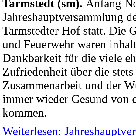
Tarmstedt (sm).
Anfang No
Jahreshauptversammlung de
Tarmstedter Hof statt. Die 
und Feuerwehr waren inhaltl
Dankbarkeit für die viele eh
Zufriedenheit über die stet
Zusammenarbeit und der Wun
immer wieder Gesund von d
kommen.
Weiterlesen: Jahreshauptv