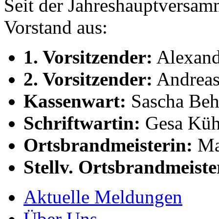
Seit der Jahreshauptversa
Vorstand aus:
1. Vorsitzender:
Alexand
2. Vorsitzender:
Andreas
Kassenwart:
Sascha Beh
Schriftwartin:
Gesa Küh
Ortsbrandmeisterin:
Mar
Stellv. Ortsbrandmeiste
Aktuelle Meldungen
Über Uns