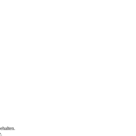
ehalten.
e.