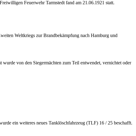
Freiwilligen Feuerwehr Tarmstedt fand am 21.06.1921 statt.
des Zweiten Weltkriegs zur Brandbekämpfung nach Hamburg und
t wurde von den Siegermächten zum Teil entwendet, vernichtet oder
wurde ein weiteres neues Tanklöschfahrzeug (TLF) 16 / 25 beschafft.