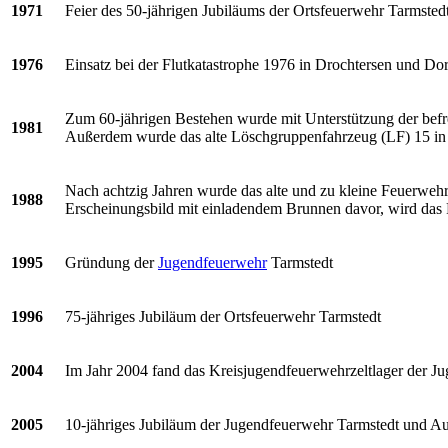
1971
Feier des 50-jährigen Jubiläums der Ortsfeuerwehr Tarmstedt
1976
Einsatz bei der Flutkatastrophe 1976 in Drochtersen und Do
Zum 60-jährigen Bestehen wurde mit Unterstützung der befre
1981
Außerdem wurde das alte Löschgruppenfahrzeug (LF) 15 in
Nach achtzig Jahren wurde das alte und zu kleine Feuerwe
1988
Erscheinungsbild mit einladendem Brunnen davor, wird das F
1995
Gründung der
Jugendfeuerwehr
Tarmstedt
1996
75-jähriges Jubiläum der Ortsfeuerwehr Tarmstedt
2004
Im Jahr 2004 fand das Kreisjugendfeuerwehrzeltlager der J
2005
10-jähriges Jubiläum der Jugendfeuerwehr Tarmstedt und Au