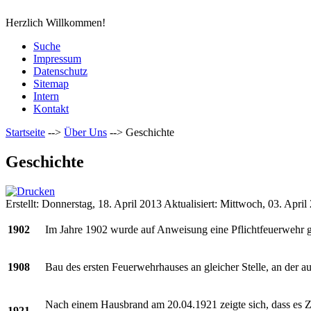
Herzlich Willkommen!
Suche
Impressum
Datenschutz
Sitemap
Intern
Kontakt
Startseite
-->
Über Uns
-->
Geschichte
Geschichte
Erstellt: Donnerstag, 18. April 2013
Aktualisiert: Mittwoch, 03. April
1902
Im Jahre 1902 wurde auf Anweisung eine Pflichtfeuerwehr 
1908
Bau des ersten Feuerwehrhauses an gleicher Stelle, an der a
Nach einem Hausbrand am 20.04.1921 zeigte sich, dass es Ze
1921