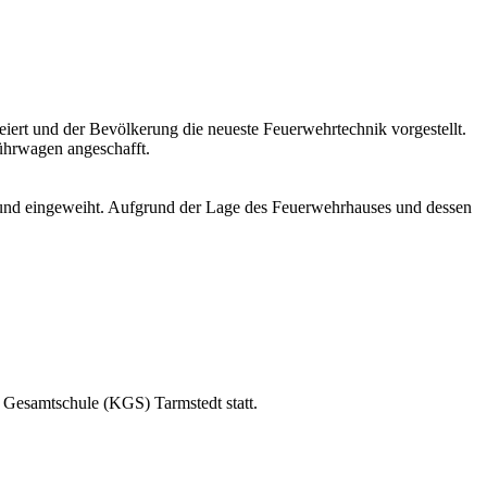
iert und der Bevölkerung die neueste Feuerwehrtechnik vorgestellt.
ührwagen angeschafft.
 und eingeweiht. Aufgrund der Lage des Feuerwehrhauses und dessen
 Gesamtschule (KGS) Tarmstedt statt.