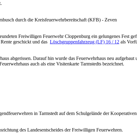
.
rnbusch durch die Kreisfeuerwehrbereitschaft (KFB) - Zeven
undeten Freiwilligen Feuerwehr Cloppenburg ein gelungenes Fest gefe
 Rente geschickt und das
Löschgruppenfahrzeug (LF) 16 / 12
als Vorf
hrhaus abgerissen. Darauf hin wurde das Feuerwehrhaus neu aufgebaut
euerwehrhaus auch als eine Visitenkarte Tarmstedts bezeichnet.
ugendfeuerwehren in Tarmstedt auf dem Schulgelände der Kooperativen
srichtung des Landesentscheides der Freiwilligen Feuerwehren.