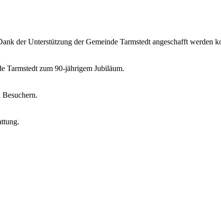
 Dank der Unterstützung der Gemeinde Tarmstedt angeschafft werden k
de Tarmstedt zum 90-jährigem Jubiläum.
d Besuchern.
ttung.