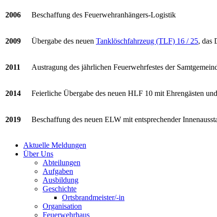
2006
Beschaffung des Feuerwehranhängers-Logistik
2009
Übergabe des neuen
Tanklöschfahrzeug (TLF) 16 / 25
, das
2011
Austragung des jährlichen Feuerwehrfestes der Samtgemein
2014
Feierliche Übergabe des neuen HLF 10 mit Ehrengästen un
2019
Beschaffung des neuen ELW mit entsprechender Innenaussta
Aktuelle Meldungen
Über Uns
Abteilungen
Aufgaben
Ausbildung
Geschichte
Ortsbrandmeister/-in
Organisation
Feuerwehrhaus