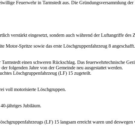
reiwillige Feuerwehr in Tarmstedt aus. Die Gründungsversammlung der 
örtlich verstärkt eingesetzt, sondern auch während der Luftangriffe 
e Motor-Spritze sowie das erste Löschgruppenfahrzeug 8 angeschafft.
hr Tarmstedt einen schweren Rückschlag. Das feuerwehrtechnische Gerä
 der folgenden Jahre von der Gemeinde neu ausgestattet werden.
uchtes Löschgruppenfahrzeug (LF) 15 zugeteilt.
ei voll motorisierte Löschgruppen.
 40-jähriges Jubiläum.
s Löschgruppenfahrzeugs (LF) 15 langsam erreicht waren und deswegen 