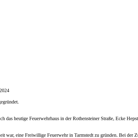
 2024
gegründet.
uch das heutige Feuerwehrhaus in der Rothensteiner Straße, Ecke Hepste
it war, eine Freiwillige Feuerwehr in Tarmstedt zu gründen. Bei der 