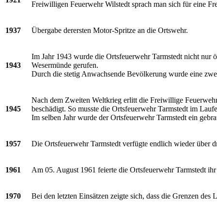
Freiwilligen Feuerwehr Wilstedt sprach man sich für eine F
1937
Übergabe derersten Motor-Spritze an die Ortswehr.
Im Jahr 1943 wurde die Ortsfeuerwehr Tarmstedt nicht nur 
1943
Wesermünde gerufen.
Durch die stetig Anwachsende Bevölkerung wurde eine zweit
Nach dem Zweiten Weltkrieg erlitt die Freiwillige Feuerwe
1945
beschädigt. So musste die Ortsfeuerwehr Tarmstedt im Laufe
Im selben Jahr wurde der Ortsfeuerwehr Tarmstedt ein gebra
1957
Die Ortsfeuerwehr Tarmstedt verfügte endlich wieder über dr
1961
Am 05. August 1961 feierte die Ortsfeuerwehr Tarmstedt ihr
1970
Bei den letzten Einsätzen zeigte sich, dass die Grenzen de