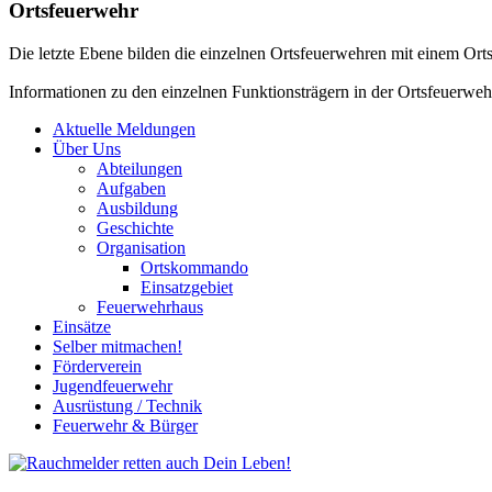
Ortsfeuerwehr
Die letzte Ebene bilden die einzelnen Ortsfeuerwehren
mit einem Ort
Informationen zu den einzelnen Funktionsträgern in der Ortsfeuerw
Aktuelle Meldungen
Über Uns
Abteilungen
Aufgaben
Ausbildung
Geschichte
Organisation
Ortskommando
Einsatzgebiet
Feuerwehrhaus
Einsätze
Selber mitmachen!
Förderverein
Jugendfeuerwehr
Ausrüstung / Technik
Feuerwehr & Bürger