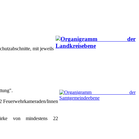
utzabschnitte, mit jeweils
ttung".
 32 Feuerwehrkameraden/Innen
stärke von mindestens 22