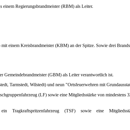
ils einem Regierungsbrandmeister (RBM) als Leiter.
mit einem Kreisbrandmeister (KBM) an der Spitze. Sowie drei Brandsch
er Gemeindebrandmeister (GBM) als Leiter verantwortlich ist.
tedt, Tarmstedt, Wilstedt) und neun "Ortsfeuerwehren mit Grundaussta
öschgruppenfahrzeug (LF)
sowie eine Mitgliedsstärke von mindestens
ein Tragkraftspritzenfahrzeug (TSF) sowie eine Mitglieds