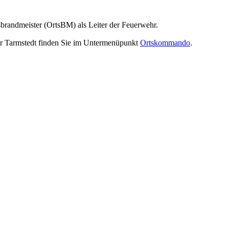
sbrandmeister (OrtsBM) als Leiter der Feuerwehr.
ehr Tarmstedt finden Sie im Untermenüpunkt
Ortskommando
.