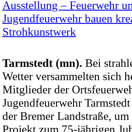
Tarmstedt (mn).
Bei strah
Wetter versammelten sich h
Mitglieder der Ortsfeuerweh
Jugendfeuerwehr Tarmstedt 
der Bremer Landstraße, um
Projekt zum 75-jährigen Ju